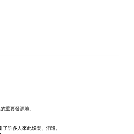
化的重要發源地。
引了許多人來此娛樂、消遣。