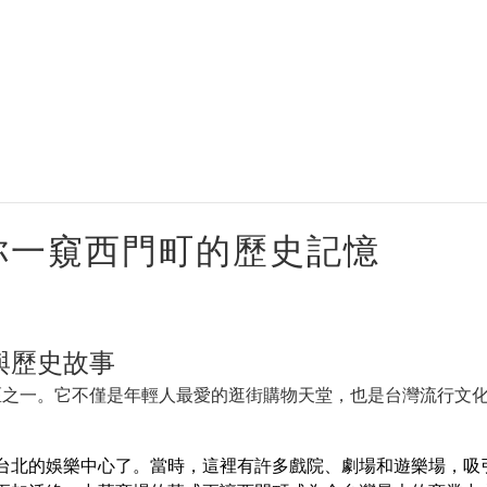
你一窺西門町的歷史記憶
與歷史故事
區之一。它不僅是年輕人最愛的逛街購物天堂，也是台灣流行文
台北的娛樂中心了。當時，這裡有許多戲院、劇場和遊樂場，吸