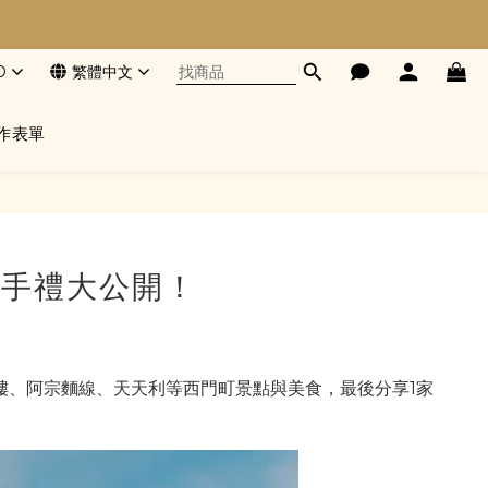
D
繁體中文
作表單
伴手禮大公開！
樓、阿宗麵線、天天利等西門町景點與美食，最後分享1家