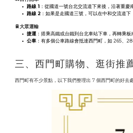
路線 1
：從國道一號台北交流道下來後，沿著重慶
路線 2
：如果是走國道三號，可以在中和交流道下，
🚆大眾運輸
捷運
：搭乘高鐵或台鐵到台北車站下車，再轉乘板
公車
：有多個公車路線會抵達西門町，如 265、281、
三、西門町購物、逛街推
西門町有不少景點，以下我們整理出 7 個西門町的好