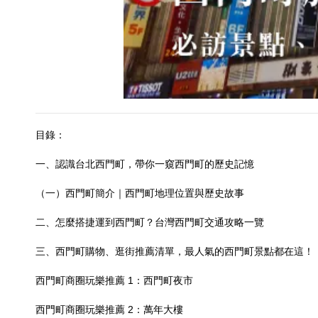
目錄：
一、認識台北西門町，帶你一窺西門町的歷史記憶
（一）西門町簡介｜西門町地理位置與歷史故事
二、怎麼搭捷運到西門町？台灣西門町交通攻略一覽
三、西門町購物、逛街推薦清單，最人氣的西門町景點都在這！
西門町商圈玩樂推薦 1：西門町夜市
西門町商圈玩樂推薦 2：萬年大樓