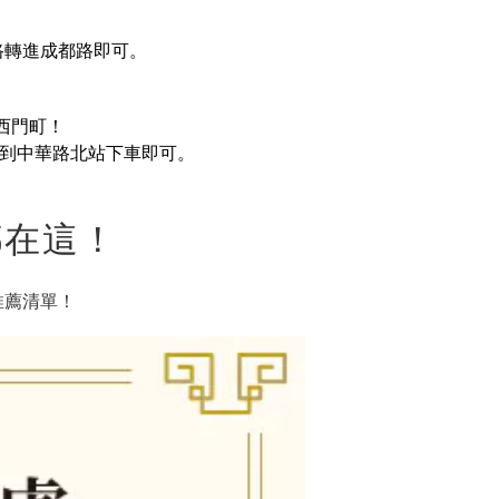
路轉進成都路即可。
西門町！
 等，到中華路北站下車即可。
都在這！
推薦清單！