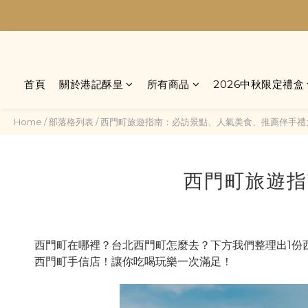
首頁
關於港記酥皇
所有商品
2026中秋限定禮盒
Home
/
部落格列表
/
西門町旅遊指南：必訪景點、人氣美食、推薦伴手禮
西門町旅遊指
西門町在哪裡？台北西門町怎麼去？下方我們整理出1份
西門町手信店！讓你吃喝玩樂一次滿足！