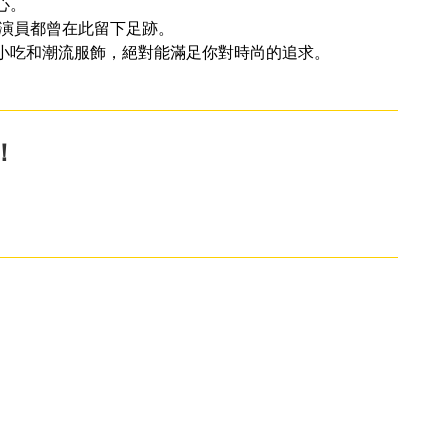
心。
和演員都曾在此留下足跡。
小吃和潮流服飾，絕對能滿足你對時尚的追求。
！