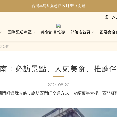
加入會員現折30元購物金｜最高5%購物金無上限！
台灣本島常溫超取 NT$999 免運
$
TW
加入會員現折30元購物金｜最高5%購物金無上限！
國際配送專區
美食節目報導
部落格首頁
福委會合
大公開！
南：必訪景點、人氣美食、推薦
2024-08-20
西門町遊玩攻略，說明西門町交通方式，介紹萬年大樓、西門紅