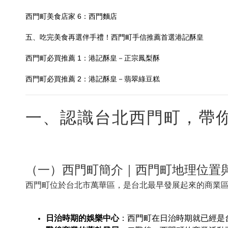
西門町美食店家 6：西門麵店
五、吃完美食再選伴手禮！西門町手信推薦首選港記酥皇
西門町必買推薦 1：港記酥皇－正宗鳳梨酥
西門町必買推薦 2：港記酥皇－翡翠綠豆糕
一、認識台北西門町，帶
（一）西門町簡介｜西門町地理位置
西門町位於台北市萬華區，是台北最早發展起來的商業
日治時期的娛樂中心
：西門町在日治時期就已經是