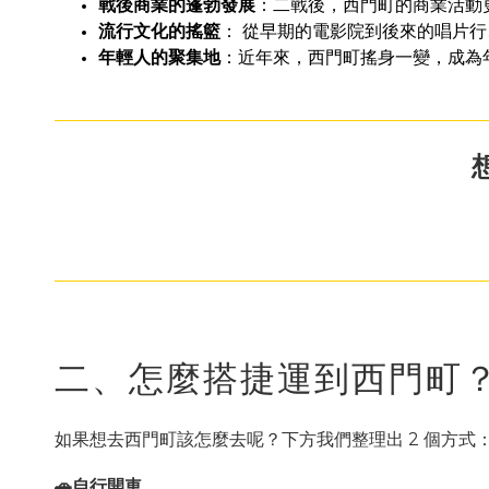
戰後商業的蓬勃發展
：二戰後，西門町的商業活動
流行文化的搖籃
： 從早期的電影院到後來的唱片
年輕人的聚集地
：近年來，西門町搖身一變，成為
二、怎麼搭捷運到西門町
如果想去西門町該怎麼去呢？下方我們整理出 2 個方式
🚗自行開車