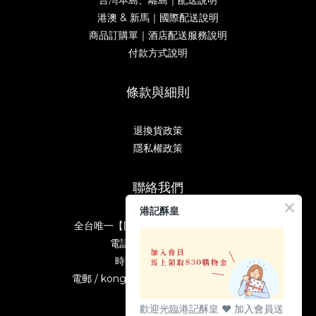
港澳 & 新馬｜國際配送說明
商品訂購單｜酒店配送服務說明
付款方式說明
條款與細則
退換貨政策
隱私權政策
聯絡我們
港記酥皇
全台唯一【國寶獎】糕餅｜台北伴手禮
電話 / 02-2389-5587
時間 / 10:00-19:00
電郵 / kongkeetw1998@gmail.com
歡迎光臨港記酥皇 ♥️ 加入會員送