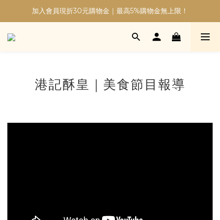
加入會員現折30元購物金｜最高5%購物金無上限！
加入會員現折30元購物金｜最高5%購物金無上限！
台灣本島常溫超取 NT$999 免運
加入會員現折30元購物金｜最高5%購物金無上限！
港記酥皇｜美食節目報導