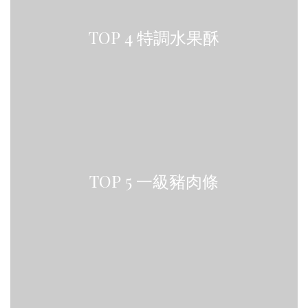
TOP 4 特調水果酥
TOP 5 一級豬肉條