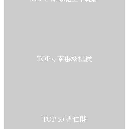
TOP 9 南棗核桃糕
TOP 10 杏仁酥