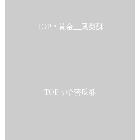
TOP 2 黃金土鳳梨酥
TOP 3 哈密瓜酥