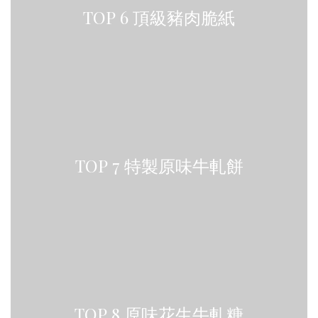
TOP 6 頂級豬肉脆紙
TOP 7 特製原味牛軋餅
TOP 8 原味花生牛軋糖