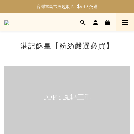
加入會員現折30元購物金｜最高5%購物金無上限！
台灣本島常溫超取 NT$999 免運
加入會員現折30元購物金｜最高5%購物金無上限！
港記酥皇【粉絲嚴選必買】
TOP 1 鳳舞三重