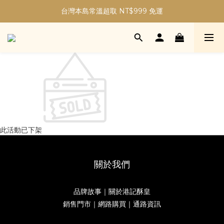
加入會員現折30元購物金｜最高5%購物金無上限！
台灣本島常溫超取 NT$999 免運
加入會員現折30元購物金｜最高5%購物金無上限！
此活動已下架
關於我們
品牌故事｜關於港記酥皇
銷售門市｜網路購買｜通路資訊