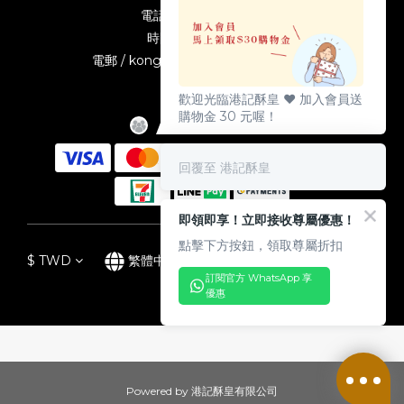
電話 / 02-2389-5587
時間 / 10:00-19:00
電郵 / kongkeetw1998@gmail.com
歡迎光臨港記酥皇 ♥️ 加入會員送
購物金 30 元喔！
回覆至 港記酥皇
即領即享！立即接收尊屬優惠！
點擊下方按鈕，領取尊屬折扣
$
TWD
繁體中文
訂閱官方 WhatsApp 享
優惠
Powered by 港記酥皇有限公司