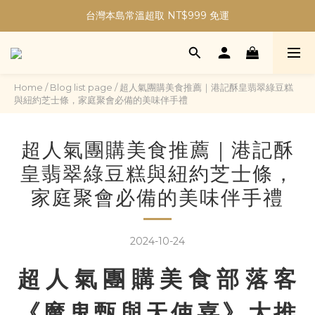
加入會員現折30元購物金｜最高5%購物金無上限！
台灣本島常溫超取 NT$999 免運
加入會員現折30元購物金｜最高5%購物金無上限！
Home
/
Blog list page
/
超人氣團購美食推薦｜港記酥皇翡翠綠豆糕
與紐約芝士條，家庭聚會必備的美味伴手禮
超人氣團購美食推薦｜港記酥
皇翡翠綠豆糕與紐約芝士條，
家庭聚會必備的美味伴手禮
2024-10-24
超人氣團購美食部落客
《魔鬼甄與天使嘉》大推