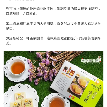
與市面上傳統的乾粉綠豆糕不同，港記酥皇的綠豆糕更加綿密，
口感滑順，入口即化。
加上綠豆和紅豆本身的天然甜味，微微的甜度不會讓人感到過於
膩口。
無論是搭配一杯茶或咖啡，這款綠豆糕都能提升你品嚐美食的享
受。