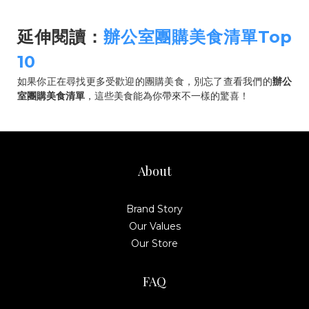
延伸閱讀：
辦公室團購美食清單Top
10
如果你正在尋找更多受歡迎的團購美食，別忘了查看我們的
辦公
室團購美食清單
，這些美食能為你帶來不一樣的驚喜！
About
Brand Story
Our Values
Our Store
FAQ