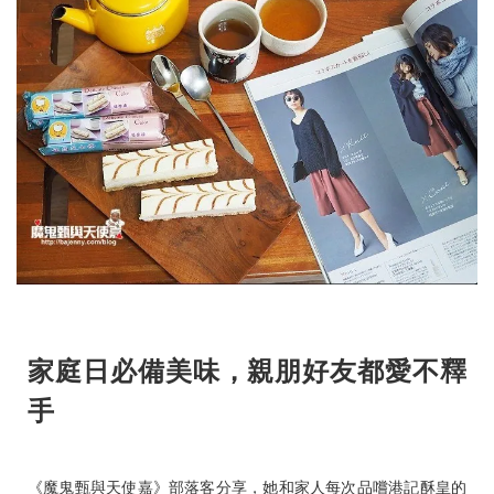
家庭日必備美味，親朋好友都愛不釋
手
《魔鬼甄與天使嘉》部落客分享，她和家人每次品嚐港記酥皇的